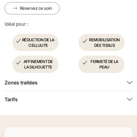
Réservez ce soin
Idéal pour :
RÉDUCTION DE LA
REMOBILISATION
CELLULITE
DES TISSUS
AFFINEMENT DE
FERMETÉ DE LA
LA SILHOUETTE
PEAU
Zones traitées
Tarifs