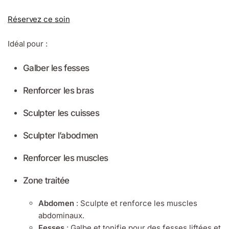
Réservez ce soin
Idéal pour :
Galber les fesses
Renforcer les bras
Sculpter les cuisses
Sculpter l’abodmen
Renforcer les muscles
Zone traitée
Abdomen
: Sculpte et renforce les muscles
abdominaux.
Fesses
: Galbe et tonifie pour des fesses liftées et