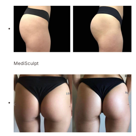
MediSculpt