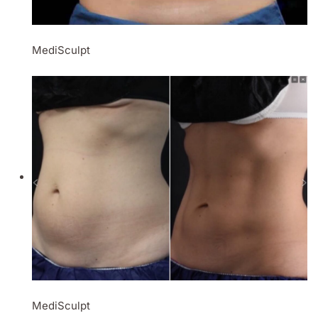
MediSculpt
MediSculpt