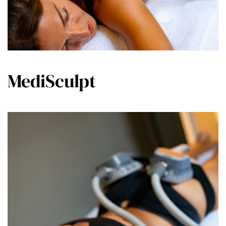
MediSculpt