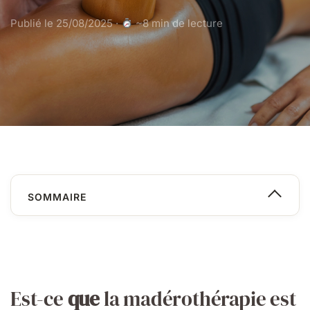
Publié le
25/08/2025
·
~8 min de lecture
SOMMAIRE
Est-ce
que
la madérothérapie est